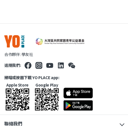
合作夥伴: 學友社
追隨我們:
掃瞄或按圖下載 YO PLACE app:
Apple Store
Google Play
聯絡我們