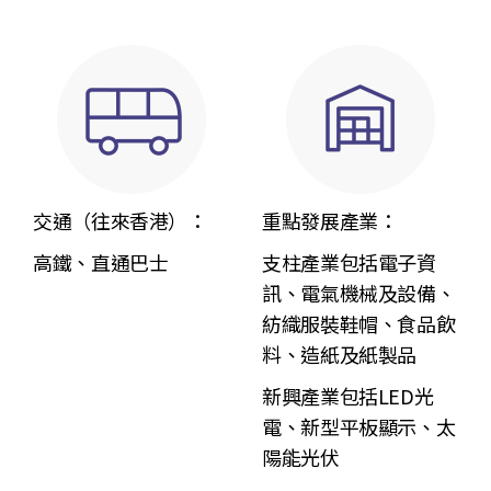
交通（往來香港）：
重點
發展
產業：
高鐵、直通巴士
支柱產業包括電子資
訊、電氣機械及設備、
紡織服裝鞋帽、食品飲
料、造紙及紙製品
新興產業包括LED光
電、新型平板顯示、太
陽能光伏