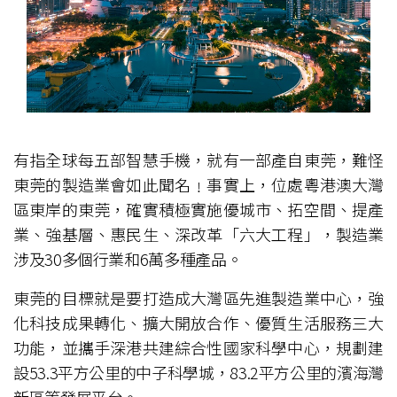
有指全球每五部智慧手機，就有一部產自東莞，難怪
東莞的製造業會如此聞名﹗事實上，位處粵港澳大灣
區東岸的東莞，確實積極實施優城市、拓空間、提產
業、強基層、惠民生、深改革「六大工程」，製造業
涉及30多個行業和6萬多種產品。
東莞的目標就是要打造成大灣區先進製造業中心，強
化科技成果轉化、擴大開放合作、優質生活服務三大
功能，並攜手深港共建綜合性國家科學中心，規劃建
設53.3平方公里的中子科學城，83.2平方公里的濱海灣