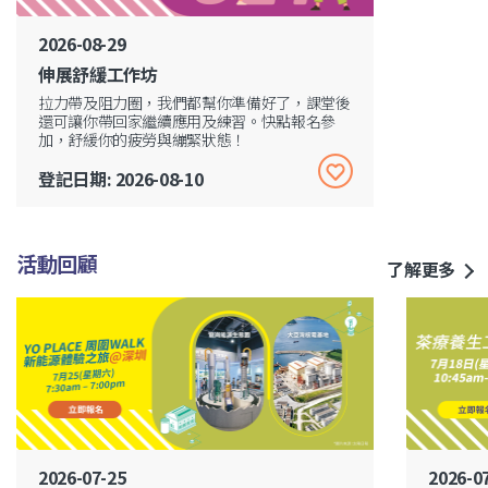
2026-08-29
伸展舒緩工作坊
拉力帶及阻力圈，我們都幫你準備好了，課堂後
還可讓你帶回家繼續應用及練習。快點報名參
加，舒緩你的疲勞與繃緊狀態！
登記日期: 2026-08-10
活動回顧
了解更多
2026-07-25
2026-0