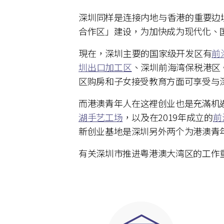
深圳同样是连接内地与香港的重要边
合作区」建设，为加快成为现代化、
現在，深圳主要的国家级开发区有
前
圳出口加工区
、深圳前海湾保税港区
区购房和子女接受教育方面可享受与
而港澳青年人在这裡创业也是充滿机遇
湖手艺工场
，以及在2019年成立的
前
新创业基地是深圳另外两个为港澳青
有关深圳市推进粤港澳大湾区的工作