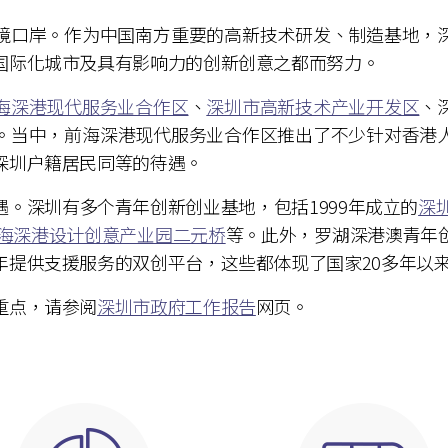
境口岸。作为中国南方重要的高新技术研发、制造基地，
国际化城市及具有影响力的创新创意之都而努力。
海深港现代服务业合作区
、
深圳市高新技术产业开发区
、
。当中，前海深港现代服务业合作区推出了不少针对香港
深圳户籍居民同等的待遇。
。深圳有多个青年创新创业基地，包括1999年成立的
深
海深港设计创意产业园二元桥
等。此外，罗湖深港澳青年
年提供支援服务的双创平台，这些都体现了国家20多年
重点，请参阅
深圳市政府工作报告
网页。