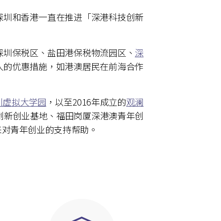
深圳和香港一直在推进「深港科技创新
深圳保税区、盐田港保税物流园区、
深
人的优惠措施，如港澳居民在前海合作
圳虚拟大学园
，以至2016年成立的
观澜
创新创业基地、福田岗厦深港澳青年创
以来对青年创业的支持帮助。