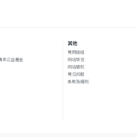
其他
常用链结
青年公益基金
网站导览
网站版权
常见问题
条款及细则