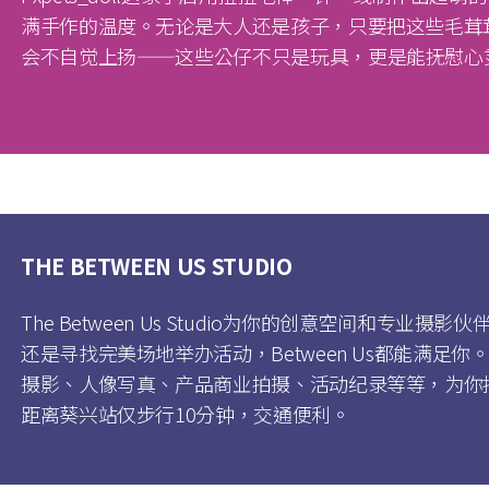
满手作的温度。无论是大人还是孩子，只要把这些毛茸
会不自觉上扬——这些公仔不只是玩具，更是能抚慰心
THE BETWEEN US STUDIO
The Between Us Studio为你的创意空间和专业
还是寻找完美场地举办活动，Between Us都能满足
摄影、人像写真、产品商业拍摄、活动纪录等等，为你
距离葵兴站仅步行10分钟，交通便利。