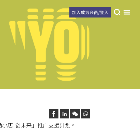
加入成为会员/登入
助小店 创未来」推广支援计划。