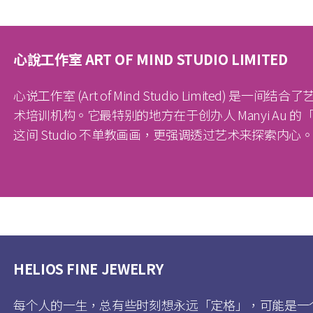
心說工作室 ART OF MIND STUDIO LIMITED
心说工作室 (Art of Mind Studio Limited) 
术培训机构。它最特别的地方在于创办人 Manyi Au
这间 Studio 不单教画画，更强调透过艺术来探索内心
HELIOS FINE JEWELRY
每个人的一生，总有些时刻想永远「定格」，可能是一