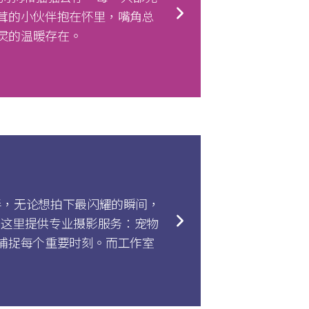
茸的小伙伴抱在怀里，嘴角总
灵的温暖存在。
摄影伙伴，无论想拍下最闪耀的瞬间，
你。这里提供专业摄影服务：宠物
捕捉每个重要时刻。而工作室