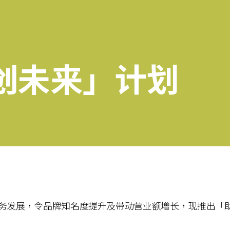
创未来」计划
家的业务发展，令品牌知名度提升及带动营业额增长，现推出「