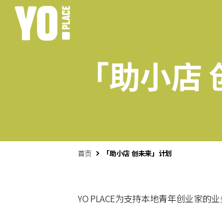
「助小店 
首页
「助小店 创未来」计划
YO PLACE为支持本地青年创业