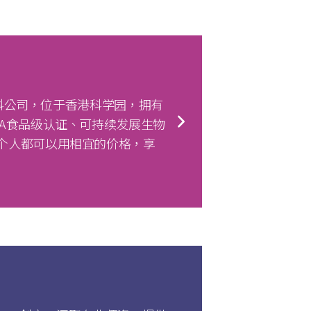
创科公司，位于香港科学园，拥有
A食品级认证、可持续发展生物
个人都可以用相宜的价格，享