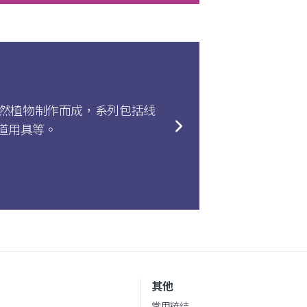
天然植物制作而成，系列包括线
道用具等。
其他
常用链结