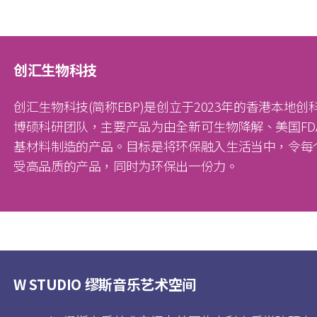
创汇生物科技
创汇生物科技(简称EBP)是创立于2023年的香港本地
博硕科研团队，主要产品为由全新可生物降解、美国FD
基材料制造的产品。目标是将环保融入生活当中，令每
受高品质的产品，同时为环保出一份力。
W STUDIO 缪斯音乐艺术空间