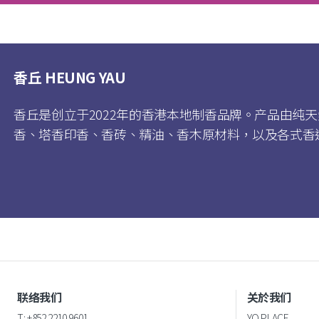
香丘 HEUNG YAU
香丘是创立于2022年的香港本地制香品牌。产品由纯
香、塔香印香、香砖、精油、香木原材料，以及各式香
联络我们
关於我们
T: +852 2210 9601
YO PLACE