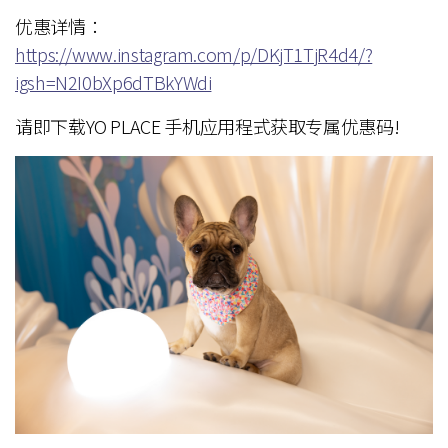
优惠详情：
https://www.instagram.com/p/DKjT1TjR4d4/?
igsh=N2I0bXp6dTBkYWdi
请即下载YO PLACE 手机应用程式获取专属优惠码!