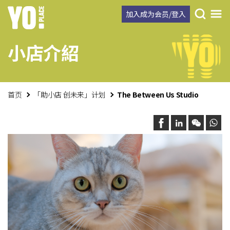
加入成为会员/登入
小店介紹
首页
「助小店 创未来」计划
The Between Us Studio