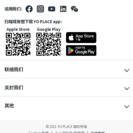
追随我们:
扫瞄或按图下载 YO PLACE app:
Apple Store
Google Play
联络我们
关於我们
其他
© 2021 YO PLACE 版权所有
Cookies 政策
个人资料(私隐)政策
免责声明