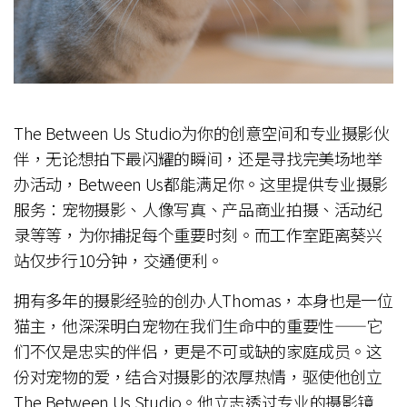
The Between Us Studio为你的创意空间和专业摄影伙
伴，无论想拍下最闪耀的瞬间，还是寻找完美场地举
办活动，Between Us都能满足你。这里提供专业摄影
服务：宠物摄影、人像写真、产品商业拍摄、活动纪
录等等，为你捕捉每个重要时刻。而工作室距离葵兴
站仅步行10分钟，交通便利。
拥有多年的摄影经验的创办人Thomas，本身也是一位
猫主，他深深明白宠物在我们生命中的重要性——它
们不仅是忠实的伴侣，更是不可或缺的家庭成员。这
份对宠物的爱，结合对摄影的浓厚热情，驱使他创立
The Between Us Studio。他立志透过专业的摄影镜