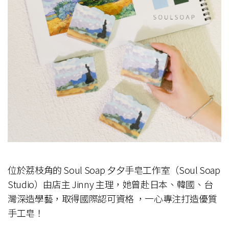
位於荔枝角的 Soul Soap 夕夕手皂工作室（Soul Soap
Studio）由店主 Jinny 主理，她曾赴日本、韓國、台
灣深造學藝，取得國際認可資格 ，一心專注打造優質
手工皂！