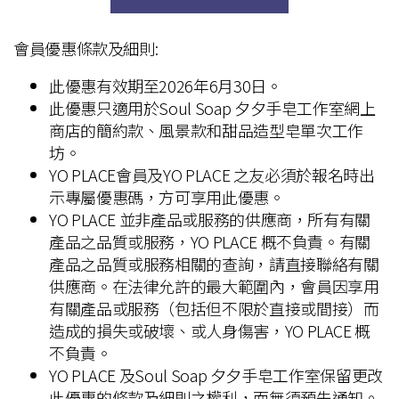
會員優惠
條款及細則
:
此優惠有效期至2026年6月30日。
此優惠只適用於Soul Soap 夕夕手皂工作室網上
商店的簡約款、風景款和甜品造型皂單次工作
坊。
YO PLACE會員及YO PLACE 之友必須於報名時出
示專屬優惠碼，方可享用此優惠
。
YO PLACE
並非產品或服務的供應商，所有有關
產品之品質或服務，
YO PLACE
概不負責。有關
產品之品質或服務相關的查詢，請直接聯絡有關
供應商。在法律允許的最大範圍內，會員因享用
有關產品或服務（包括但不限於直接或間接）而
造成的損失或破壞、或人身傷害，
YO PLACE
概
不負責。
YO PLACE
及
Soul Soap 夕夕手皂工作室
保留更改
此優惠的條款及細則之權利，而無須預先通知。