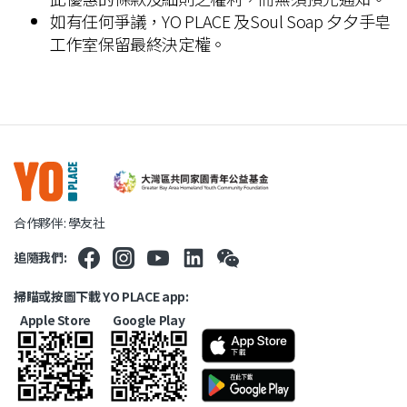
如有任何爭議，
YO PLACE
及
Soul Soap 夕夕手皂
工作室
保留最終決定權。
合作夥伴: 學友社
追隨我們:
掃瞄或按圖下載 YO PLACE app:
Apple Store
Google Play