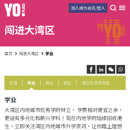
加入成为会员/登入
闯进大湾区
首页
闯进大湾区
学业
生活
学业
就业
创业
湾区生活资讯包
学业
大湾区内地城市优秀学府林立， 学费相对便宜之余，
更设有多元化和新兴学科！现在内地学府陆续招收港
生，立即关注湾区内地城市升学资讯，让你踏上理想