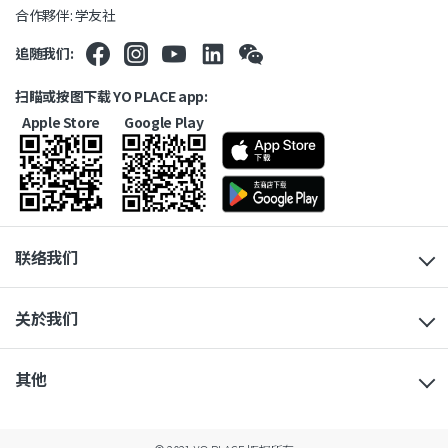
合作夥伴: 学友社
追随我们:
扫瞄或按图下载 YO PLACE app:
Apple Store
Google Play
联络我们
关於我们
其他