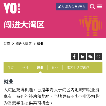
加入成为会员/登入
闯进大湾区
首页
闯进大湾区
就业
生活
学业
就业
创业
湾区生活资讯包
就业
大湾区充满机遇，香港年青人于湾区内地城市就业能
享有一系列的补贴和奖励，当地更有不少企业及机构
为香港学生提供实习机会。