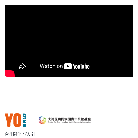
合作夥伴: 学友社