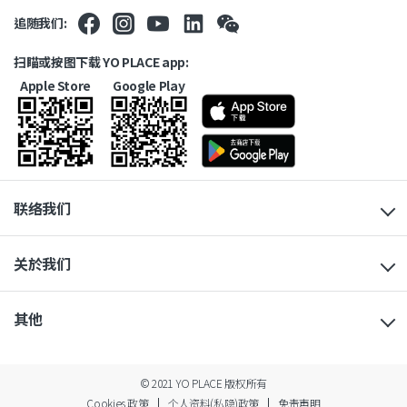
追随我们:
扫瞄或按图下载 YO PLACE app:
Apple Store
Google Play
联络我们
关於我们
其他
© 2021 YO PLACE 版权所有
Cookies 政策
个人资料(私隐)政策
免责声明