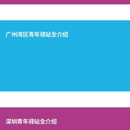
广州湾区青年驿站全介绍
深圳青年驿站全介绍