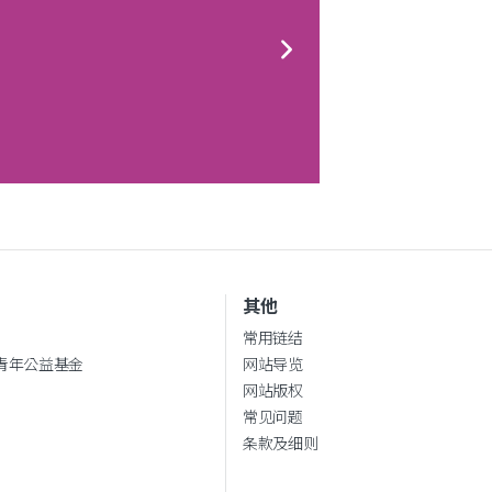
其他
常用链结
青年公益基金
网站导览
网站版权
常见问题
条款及细则