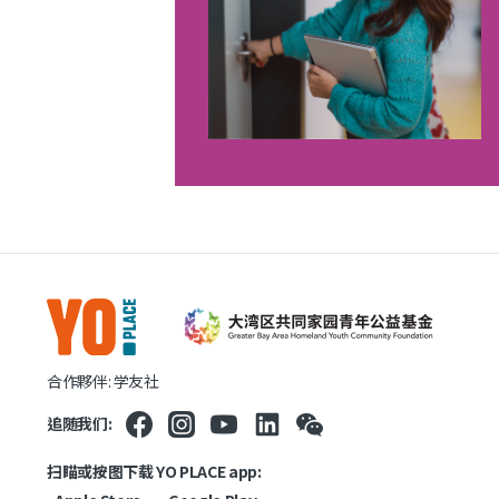
合作夥伴: 学友社
追随我们:
扫瞄或按图下载 YO PLACE app: