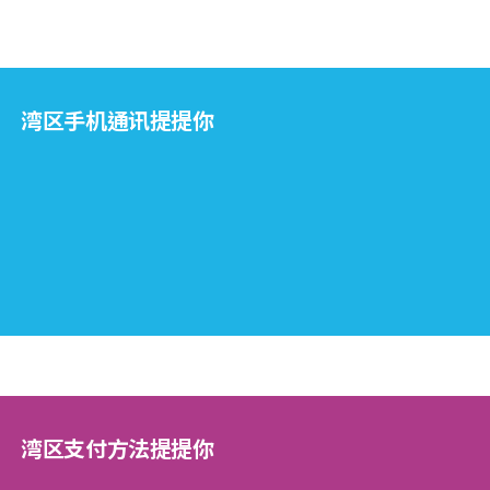
湾区手机通讯提提你
湾区支付方法提提你