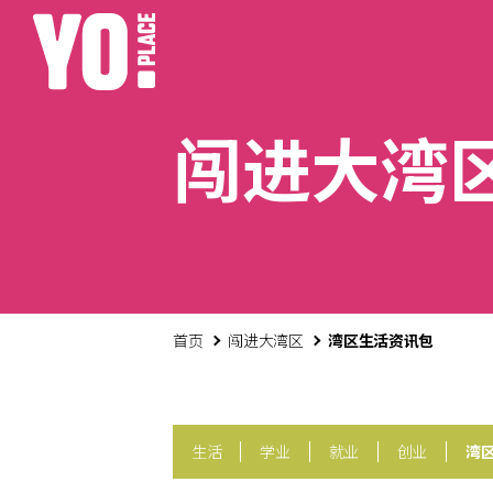
闯进大湾
首页
闯进大湾区
湾区生活资讯包
生活
学业
就业
创业
湾