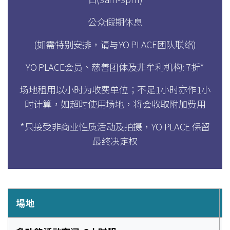
公众假期休息
(如需特别安排，请与YO PLACE团队联络)
YO PLACE会员、慈善团体及非牟利机构: 7折*
场地租用以小时为收费单位；不足1小时亦作1小
时计算
，
如超时使用场地，将会收取附加费用
*只接受非商业性质活动及拍摄，YO PLACE 保留
最终决定权
場地