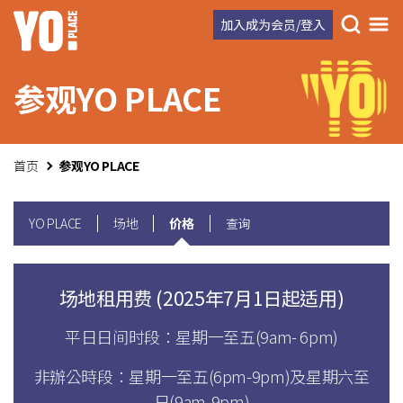
加入成为会员/登入
YO PLACE
参观
首页
参观YO PLACE
YO PLACE
场地
价格
查询
场地租用费 (2025年7月1日起适用)
平日日间时段：星期一至五(9am- 6pm)
非辦公時段：星期一至五(6pm-9pm)及星期六至
日(9am-9pm)