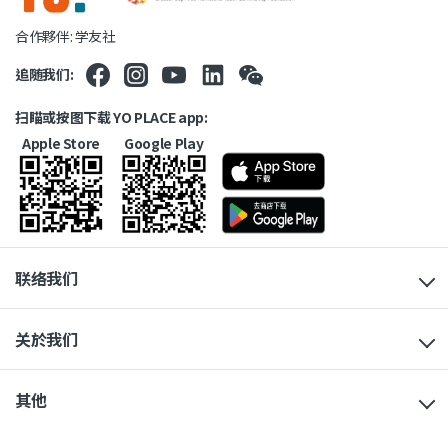
合作夥伴: 学友社
追随我们:
扫瞄或按图下载 YO PLACE app:
Apple Store
Google Play
联络我们
关於我们
其他